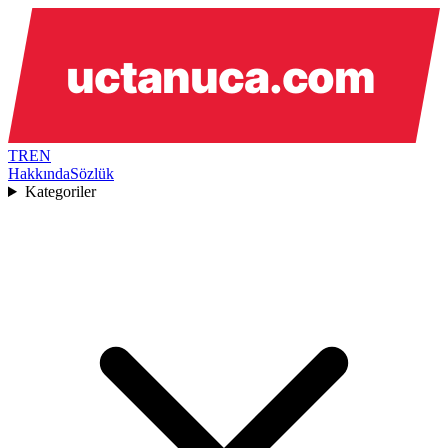
TR
EN
Hakkında
Sözlük
Kategoriler