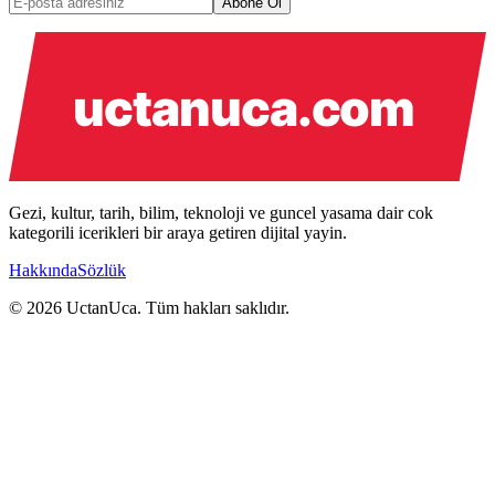
Abone Ol
Gezi, kultur, tarih, bilim, teknoloji ve guncel yasama dair cok
kategorili icerikleri bir araya getiren dijital yayin.
Hakkında
Sözlük
© 2026 UctanUca. Tüm hakları saklıdır.