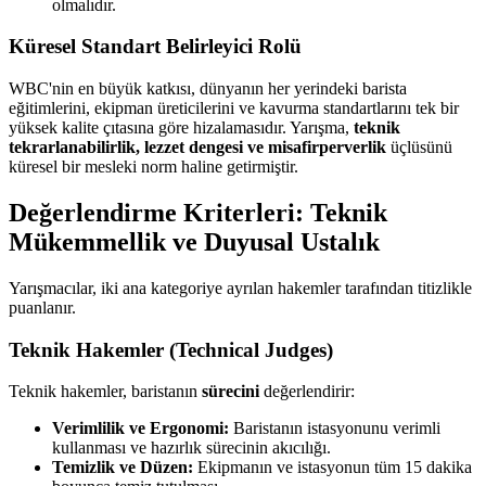
olmalıdır.
Küresel Standart Belirleyici Rolü
WBC'nin en büyük katkısı, dünyanın her yerindeki barista
eğitimlerini, ekipman üreticilerini ve kavurma standartlarını tek bir
yüksek kalite çıtasına göre hizalamasıdır. Yarışma,
teknik
tekrarlanabilirlik, lezzet dengesi ve misafirperverlik
üçlüsünü
küresel bir mesleki norm haline getirmiştir.
Değerlendirme Kriterleri: Teknik
Mükemmellik ve Duyusal Ustalık
Yarışmacılar, iki ana kategoriye ayrılan hakemler tarafından titizlikle
puanlanır.
Teknik Hakemler (Technical Judges)
Teknik hakemler, baristanın
sürecini
değerlendirir:
Verimlilik ve Ergonomi:
Baristanın istasyonunu verimli
kullanması ve hazırlık sürecinin akıcılığı.
Temizlik ve Düzen:
Ekipmanın ve istasyonun tüm 15 dakika