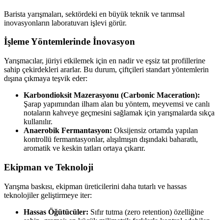
Barista yarışmaları, sektördeki en büyük teknik ve tarımsal
inovasyonların laboratuvarı işlevi görür.
İşleme Yöntemlerinde İnovasyon
Yarışmacılar, jüriyi etkilemek için en nadir ve eşsiz tat profillerine
sahip çekirdekleri ararlar. Bu durum, çiftçileri standart yöntemlerin
dışına çıkmaya teşvik eder:
Karbondioksit Mazerasyonu (Carbonic Maceration):
Şarap yapımından ilham alan bu yöntem, meyvemsi ve canlı
notaların kahveye geçmesini sağlamak için yarışmalarda sıkça
kullanılır.
Anaerobik Fermantasyon:
Oksijensiz ortamda yapılan
kontrollü fermantasyonlar, alışılmışın dışındaki baharatlı,
aromatik ve keskin tatları ortaya çıkarır.
Ekipman ve Teknoloji
Yarışma baskısı, ekipman üreticilerini daha tutarlı ve hassas
teknolojiler geliştirmeye iter:
Hassas Öğütücüler:
Sıfır tutma (zero retention) özelliğine