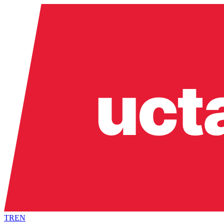
TR
EN