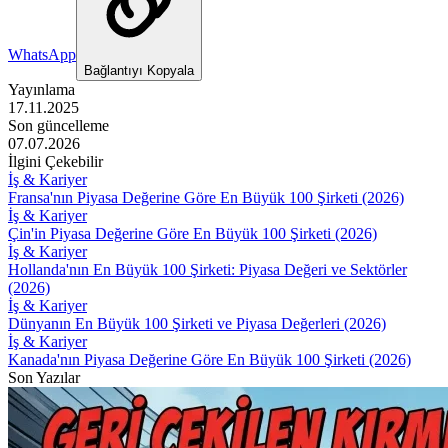
WhatsApp
Bağlantıyı Kopyala
Yayınlama
17.11.2025
Son güncelleme
07.07.2026
İlgini Çekebilir
İş & Kariyer
Fransa'nın Piyasa Değerine Göre En Büyük 100 Şirketi (2026)
İş & Kariyer
Çin'in Piyasa Değerine Göre En Büyük 100 Şirketi (2026)
İş & Kariyer
Hollanda'nın En Büyük 100 Şirketi: Piyasa Değeri ve Sektörler
(2026)
İş & Kariyer
Dünyanın En Büyük 100 Şirketi ve Piyasa Değerleri (2026)
İş & Kariyer
Kanada'nın Piyasa Değerine Göre En Büyük 100 Şirketi (2026)
Son Yazılar