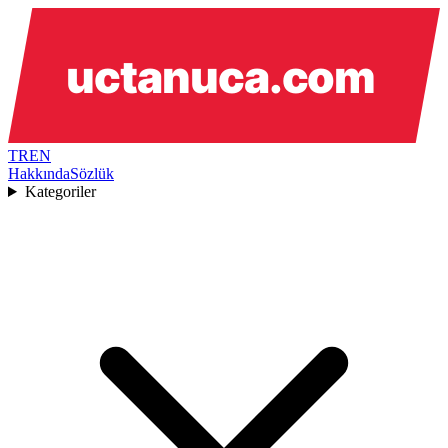
TR
EN
Hakkında
Sözlük
Kategoriler