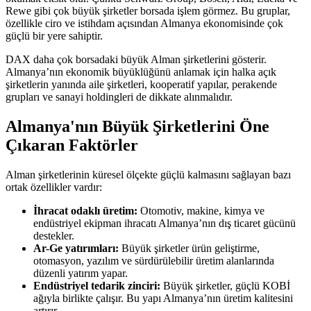
Rewe gibi çok büyük şirketler borsada işlem görmez. Bu gruplar,
özellikle ciro ve istihdam açısından Almanya ekonomisinde çok
güçlü bir yere sahiptir.
DAX daha çok borsadaki büyük Alman şirketlerini gösterir.
Almanya’nın ekonomik büyüklüğünü anlamak için halka açık
şirketlerin yanında aile şirketleri, kooperatif yapılar, perakende
grupları ve sanayi holdingleri de dikkate alınmalıdır.
Almanya'nın Büyük Şirketlerini Öne
Çıkaran Faktörler
Alman şirketlerinin küresel ölçekte güçlü kalmasını sağlayan bazı
ortak özellikler vardır:
İhracat odaklı üretim:
Otomotiv, makine, kimya ve
endüstriyel ekipman ihracatı Almanya’nın dış ticaret gücünü
destekler.
Ar-Ge yatırımları:
Büyük şirketler ürün geliştirme,
otomasyon, yazılım ve sürdürülebilir üretim alanlarında
düzenli yatırım yapar.
Endüstriyel tedarik zinciri:
Büyük şirketler, güçlü KOBİ
ağıyla birlikte çalışır. Bu yapı Almanya’nın üretim kalitesini
artırır.