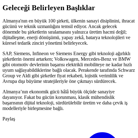
Geleceği Belirleyen Başlıklar
Almanya'nın en büyük 100 şirketi, ülkenin sanayi disiplinini, ihracat
gücünü ve teknik uzmanlığını temsil ediyor. Ancak gelecek
dönemde bu şirketlerin sıralamasını yalnızca üretim hacmi değil;
dijitalleşme, enerji dönüşümü, yapay zekâ, batarya teknolojileri ve
küresel tedarik zinciri yönetimi belirleyecek.
SAP, Siemens, Infineon ve Siemens Energy gibi teknoloji ağırlıklı
şirketlerin önemi artarken; Volkswagen, Mercedes-Benz ve BMW
gibi otomotiv devlerinin başarısı elektrikli mobiliteye ne kadar hızlı
uyum sağlayabildiklerine bağlı olacak. Perakende tarafında Schwarz
Group ve Aldi gibi şirketler fiyat rekabeti, lojistik verimlilik ve
Avrupa dışı büyüme stratejileriyle öne çıkmayı sürdürecek.
Almanya’nın ekonomik gücü hâlâ büyük ölçüde sanayiye
dayanıyor. Fakat bu gücün korunması, klasik mühendislik
başarısının dijital teknoloji, sürdürülebilir üretim ve daha çevik iş
modelleriyle birleşmesine bağlı.
Paylaş