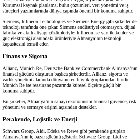
Kurumsal kaynak planlama, bulut çözümleri, veri yönetimi ve iş
süreçleri yazılımlarında dünya çapında önemli bir konuma sahiptir.
Siemens, Infineon Technologies ve Siemens Energy gibi şirketler de
teknoloji tarafında öne çıkar. Siemens endüstriyel otomasyon, dijital
fabrika ve akıllı altyapı çözümleriyle; Infineon ise yarı iletkenler ve
güç elektroniği alanındaki ürünleriyle Almanya’nın teknoloji
kapasitesini temsil eder.
Finans ve Sigorta
Allianz, Munich Re, Deutsche Bank ve Commerzbank Almanya’nın
finansal gücünü oluşturan başlıca şirketlerdir. Allianz, sigorta ve
varlık yönetimi alanında dünyanın en büyük gruplarından biridir.
Munich Re ise reasürans pazarında küresel ölçekte güçlü bir
konuma sahiptir.
Bu şirketler, Almanya’nın sanayi ekonomisini finansal güvence, risk
yönetimi ve sermaye erişimi açısından destekler.
Perakende, Lojistik ve Enerji
Schwarz Group, Aldi, Edeka ve Rewe gibi perakende grupları
Almanya’nın iç pazar gücünü gösterir. Schwarz Group; Lidl ve