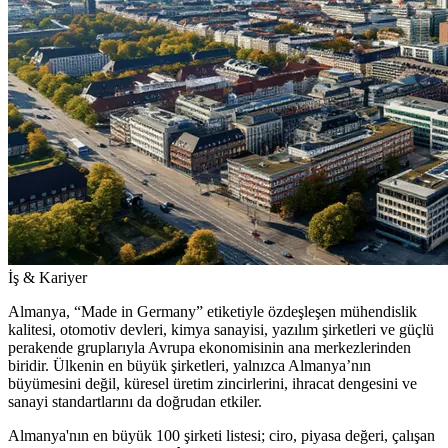
İş & Kariyer
Almanya, “Made in Germany” etiketiyle özdeşleşen mühendislik
kalitesi, otomotiv devleri, kimya sanayisi, yazılım şirketleri ve güçlü
perakende gruplarıyla Avrupa ekonomisinin ana merkezlerinden
biridir. Ülkenin en büyük şirketleri, yalnızca Almanya’nın
büyümesini değil, küresel üretim zincirlerini, ihracat dengesini ve
sanayi standartlarını da doğrudan etkiler.
Almanya'nın en büyük 100 şirketi listesi; ciro, piyasa değeri, çalışan